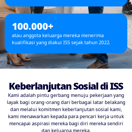
100.000+
atau anggota keluarga mereka menerima
kualifikasi yang diakui ISS sejak tahun 2022.
Keberlanjutan Sosial di ISS
Kami adalah pintu gerbang menuju pekerjaan yang
layak bagi orang-orang dari berbagai latar belakang
dan melalui komitmen keberlanjutan sosial kami,
kami menawarkan kepada para pencari kerja untuk
mencapai aspirasi mereka bagi diri mereka sendiri
dan keluarga mereka.