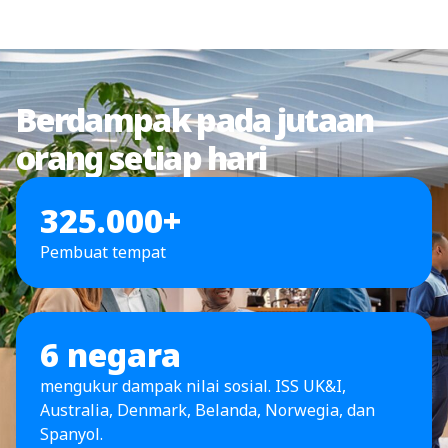
Berdampak pada jutaan
orang setiap hari
325.000+
Pembuat tempat
6 negara
mengukur dampak nilai sosial. ISS UK&I,
Australia, Denmark, Belanda, Norwegia, dan
Spanyol.