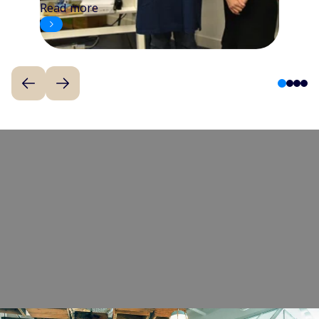
Read more
1
2
3
4