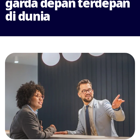
garda depan terdepan
di dunia