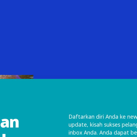
dan
Daftarkan diri Anda ke ne
update, kisah sukses pelan
inbox Anda. Anda dapat be