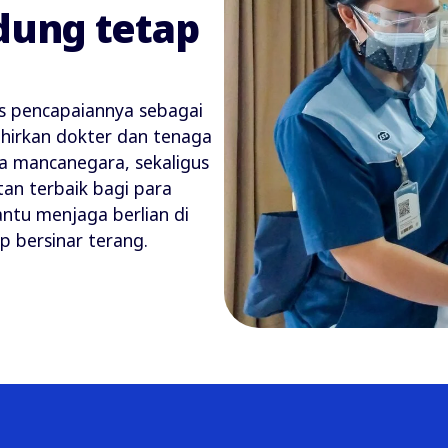
ndung tetap
s pencapaiannya sebagai
ahirkan dokter dan tenaga
ga mancanegara, sekaligus
an terbaik bagi para
ntu menjaga berlian di
p bersinar terang.