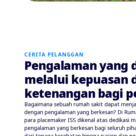
CERITA PELANGGAN
Pengalaman yang d
melalui kepuasan 
ketenangan bagi p
Bagaimana sebuah rumah sakit dapat menja
dengan pengalaman yang berkesan? Di Ruma
para placemaker ISS dikenal atas dedikasi
pengalaman yang berkesan bagi seluruh piha
dari tenaga kesehatan hingga pasien dan pe