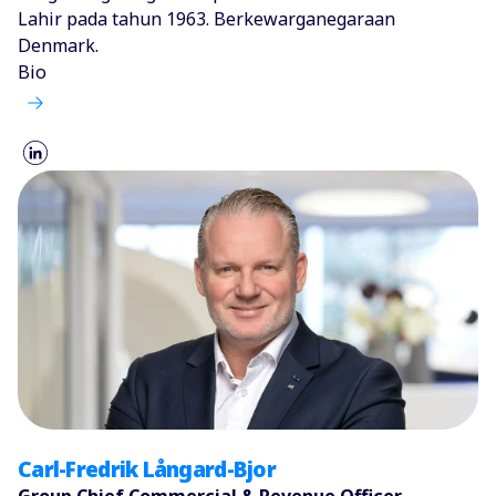
Lahir pada tahun 1963. Berkewarganegaraan
Denmark.
Bio
Carl-Fredrik Långard-Bjor
Group Chief Commercial & Revenue Officer