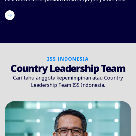
Pelajari nilai-nilai kami
ISS INDONESIA
Country Leadership Team
Cari tahu anggota kepemimpinan atau Country
Leadership Team ISS Indonesia.