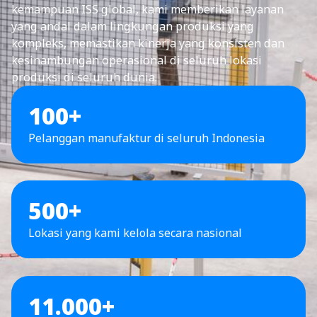
kemampuan ISS global, kami memberikan layanan
yang andal dalam lingkungan produksi yang
kompleks, memastikan kinerja yang konsisten dan
kesinambungan operasional di seluruh lokasi
produksi di seluruh dunia.
100+
Pelanggan manufaktur di seluruh Indonesia
500+
Lokasi yang kami kelola secara nasional
11.000+