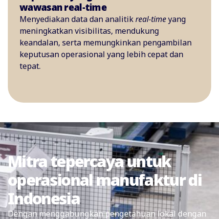
wawasan real-time
Menyediakan data dan analitik
real-time
yang
meningkatkan visibilitas, mendukung
keandalan, serta memungkinkan pengambilan
keputusan operasional yang lebih cepat dan
tepat.
Mitra tepercaya untuk
operasional manufaktur di
Indonesia
Dengan menggabungkan pengetahuan lokal dengan